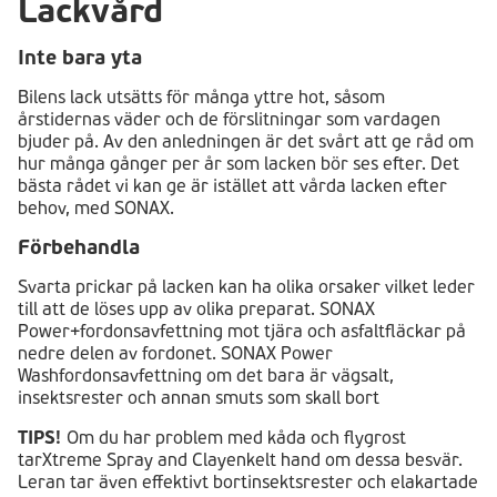
Lackvård
Inte bara yta
Bilens lack utsätts för många yttre hot, såsom
årstidernas väder och de förslitningar som vardagen
bjuder på. Av den anledningen är det svårt att ge råd om
hur många gånger per år som lacken bör ses efter. Det
bästa rådet vi kan ge är istället att vårda lacken efter
behov, med SONAX.
Förbehandla
Svarta prickar på lacken kan ha olika orsaker vilket leder
till att de löses upp av olika preparat. SONAX
Power+fordonsavfettning mot tjära och asfaltfläckar på
nedre delen av fordonet. SONAX Power
Washfordonsavfettning om det bara är vägsalt,
insektsrester och annan smuts som skall bort
TIPS!
Om du har problem med kåda och flygrost
tarXtreme Spray and Clayenkelt hand om dessa besvär.
Leran tar även effektivt bortinsektsrester och elakartade