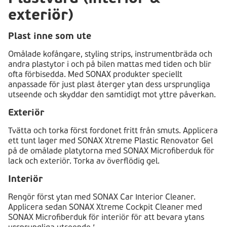
exteriör)
Plast inne som ute
Omålade kofångare, styling strips, instrumentbräda och
andra plastytor i och på bilen mattas med tiden och blir
ofta förbisedda. Med SONAX produkter speciellt
anpassade för just plast återger ytan dess ursprungliga
utseende och skyddar den samtidigt mot yttre påverkan.
Exteriör
Tvätta och torka först fordonet fritt från smuts. Applicera
ett tunt lager med SONAX Xtreme Plastic Renovator Gel
på de omålade platytorna med SONAX Microfiberduk för
lack och exteriör. Torka av överflödig gel.
Interiör
Rengör först ytan med SONAX Car Interior Cleaner.
Applicera sedan SONAX Xtreme Cockpit Cleaner med
SONAX Microfiberduk för interiör för att bevara ytans