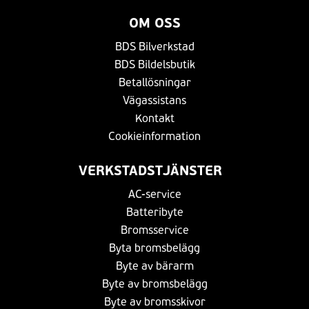
OM OSS
BDS Bilverkstad
BDS Bildelsbutik
Betallösningar
Vägassistans
Kontakt
Cookieinformation
VERKSTADSTJÄNSTER
AC-service
Batteribyte
Bromsservice
Byta bromsbelägg
Byte av bärarm
Byte av bromsbelägg
Byte av bromsskivor