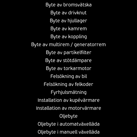
Byte av bromsvätska
Byte av drivknut
Byte av hjullager
Byte av kamrem
Byte av koppling
Byte av multirem / generatorrem
Byte av partikelfilter
Byte av stötdämpare
Byte av torkarmotor
Felsökning av bil
Felsökning av felkoder
Fyrhjulsmätning
Installation av kupévärmare
Installation av motorvärmare
Oljebyte
Oljebyte i automatväxellåda
Oljebyte i manuell växellåda