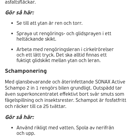
asfaltsfläckar.
Gör så här:
Se till att ytan är ren och torr.
Spraya ut rengörings- och glidsprayen i ett
heltäckande skikt.
Arbeta med rengöringsleran i cirkelrörelser
och ett lätt tryck. Det ska alltid finnas ett
fuktigt glidskikt mellan ytan och leran.
Schamponering
Med glansbevarande och återinfettande SONAX Active
Schampo 2 in 1 rengörs bilen grundligt. Outspädd tar
även superkoncentratet effektivt bort svår smuts som
fågelspillning och insektsrester. Schampot är fosfatfritt
och räcker till ca 25 tvättar.
Gör så här:
Använd rikligt med vatten. Spola av nerifrån
och upp.