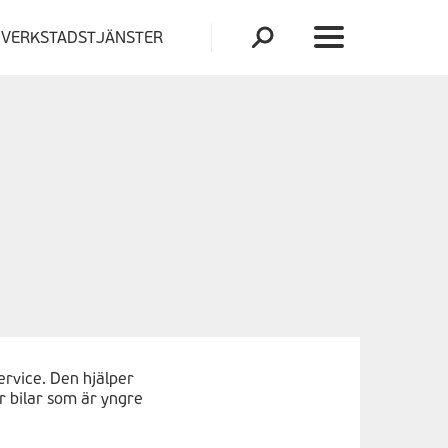
VERKSTADSTJÄNSTER
ervice. Den hjälper
ar bilar som är yngre