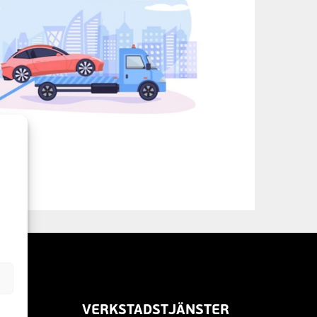
i
a
VERKSTADSTJÄNSTER