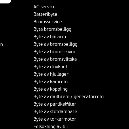
AC-service
Batteribyte
Bromsservice
Byta bromsbelägg
Byte av bärarm
on
Byte av bromsbelägg
Byte av bromsskivor
Byte av bromsvätska
Byte av drivknut
Byte av hjullager
Byte av kamrem
Byte av koppling
Byte av multirem / generatorrem
Byte av partikelfilter
Byte av stötdämpare
Byte av torkarmotor
Felsökning av bil