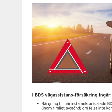
I BDS vägassistans-försäkring ingår:
Bärgning till närmsta auktoriserade B
(inom rimligt avstånd) om felet inte kan