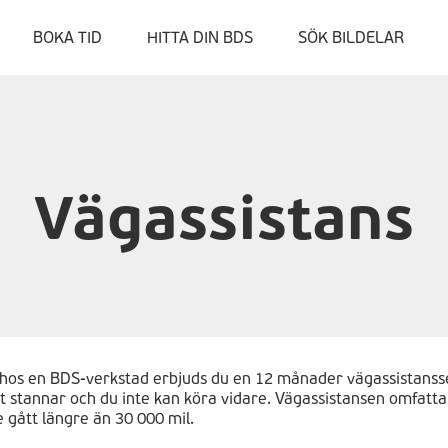
BOKA TID
HITTA DIN BDS
SÖK BILDELAR
Vägassistans
l hos en BDS-verkstad erbjuds du en 12 månader vägassistanss
igt stannar och du inte kan köra vidare. Vägassistansen omfatt
 gått längre än 30 000 mil.