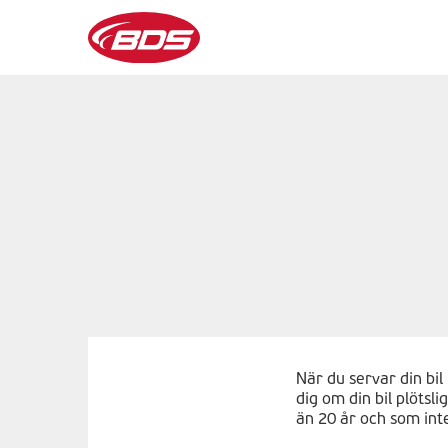
När du servar din bi
dig om din bil plötsl
än 20 år och som inte