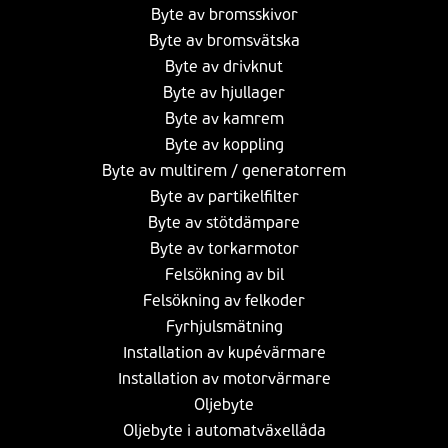
Byte av bromsskivor
Byte av bromsvätska
Byte av drivknut
Byte av hjullager
Byte av kamrem
Byte av koppling
Byte av multirem / generatorrem
Byte av partikelfilter
Byte av stötdämpare
Byte av torkarmotor
Felsökning av bil
Felsökning av felkoder
Fyrhjulsmätning
Installation av kupévärmare
Installation av motorvärmare
Oljebyte
Oljebyte i automatväxellåda