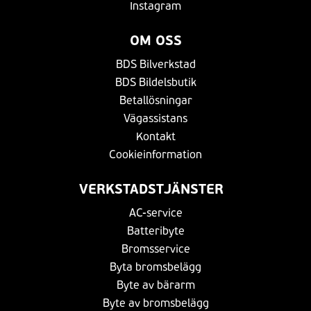
Instagram
OM OSS
BDS Bilverkstad
BDS Bildelsbutik
Betallösningar
Vägassistans
Kontakt
Cookieinformation
VERKSTADSTJÄNSTER
AC-service
Batteribyte
Bromsservice
Byta bromsbelägg
Byte av bärarm
Byte av bromsbelägg