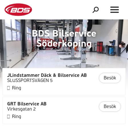
BDS Bilservice
Söderköping
JLindstammer Däck & Bilservice AB
Besök
SLUSSPORTSVÄGEN 5
Ring
GRT Bilservice AB
Besök
Virkesgatan 2
Ring