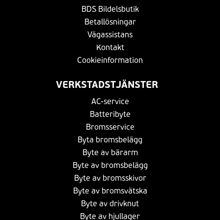
BDS Bildelsbutik
Betallösningar
Vägassistans
Kontakt
Cookieinformation
VERKSTADSTJÄNSTER
AC-service
Batteribyte
Bromsservice
Byta bromsbelägg
Byte av bärarm
Byte av bromsbelägg
Byte av bromsskivor
Byte av bromsvätska
Byte av drivknut
Byte av hjullager