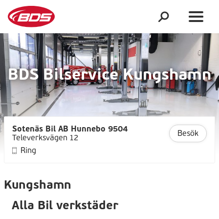
BDS Bilservice Kungshamn
Sotenäs Bil AB Hunnebo 9504
Besök
Televerksvägen 12
Ring
Kungshamn
Alla Bil verkstäder