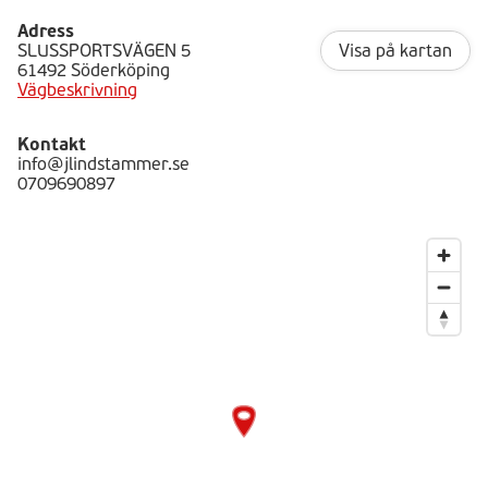
Adress
SLUSSPORTSVÄGEN 5
Visa på kartan
61492 Söderköping
Vägbeskrivning
Kontakt
info@jlindstammer.se
0709690897