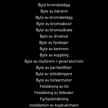
Byta bromsbelägg
Byte av bärarm
Byte av bromsbelägg
Byte av bromsskivor
Byte av bromsvätska
Byte av drivknut
Byte av hjullager
Byte av kamrem
Byte av koppling
Byte av multirem / generatorrem
Byte av partikelfilter
Byte av stötdämpare
Byte av torkarmotor
Felsökning av bil
Felsökning av felkoder
Fyrhjulsmätning
Installation av kupévärmare