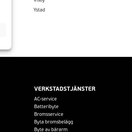
Ystad
VERKSTADSTJÄNSTER
AC-service
Batteribyte
Bromsservice
Byta bromsbelägg
Byte av bärarm