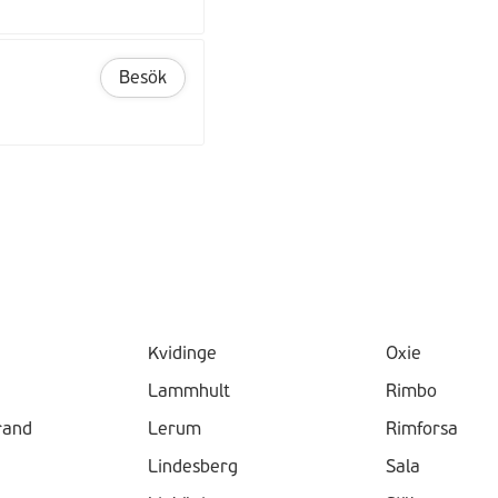
Besök
Kvidinge
Oxie
Lammhult
Rimbo
rand
Lerum
Rimforsa
Lindesberg
Sala