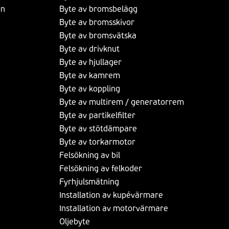
on
Byte av bromsbelägg
Byte av bromsskivor
Byte av bromsvätska
Byte av drivknut
Byte av hjullager
Byte av kamrem
Byte av koppling
Byte av multirem / generatorrem
Byte av partikelfilter
Byte av stötdämpare
Byte av torkarmotor
Felsökning av bil
Felsökning av felkoder
Fyrhjulsmätning
Installation av kupévärmare
Installation av motorvärmare
Oljebyte