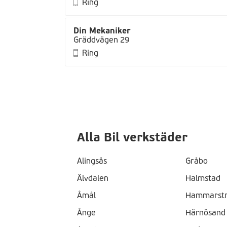
Ring
Din Mekaniker
Gräddvägen 29
Ring
Alla Bil verkstäder
Alingsås
Gråbo
Älvdalen
Halmstad
Åmål
Hammarst
Ånge
Härnösand