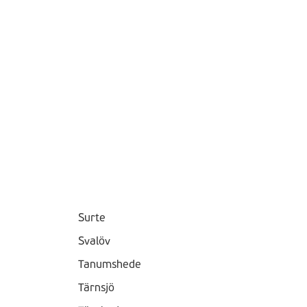
Surte
Svalöv
Tanumshede
Tärnsjö