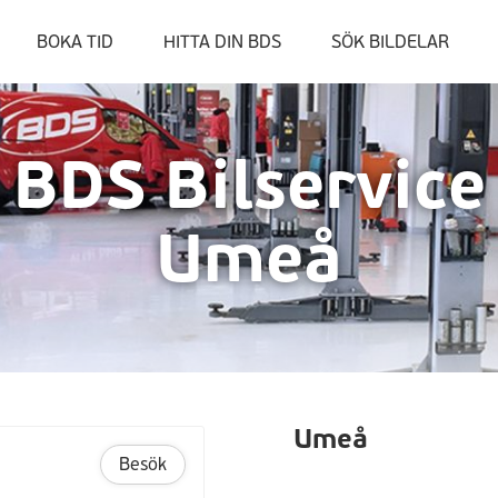
BOKA TID
HITTA DIN BDS
SÖK BILDELAR
BDS Bilservice
Umeå
Umeå
Besök