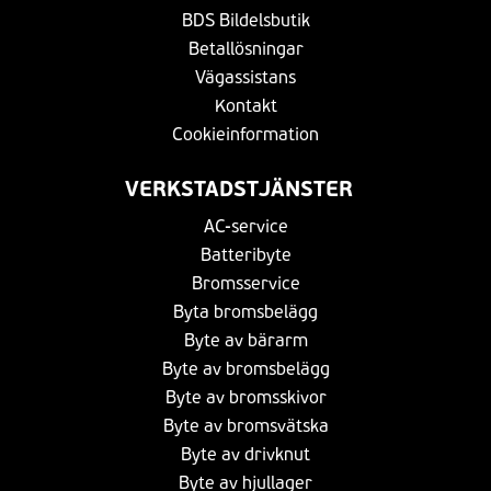
BDS Bildelsbutik
Betallösningar
Vägassistans
Kontakt
Cookieinformation
VERKSTADSTJÄNSTER
AC-service
Batteribyte
Bromsservice
Byta bromsbelägg
Byte av bärarm
Byte av bromsbelägg
Byte av bromsskivor
Byte av bromsvätska
Byte av drivknut
Byte av hjullager