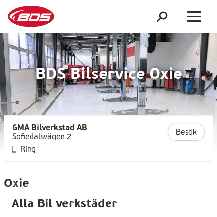
BDS Bilservice Oxie
GMA Bilverkstad AB
Besök
Sofiedalsvägen 2
Ring
Oxie
Alla Bil verkstäder