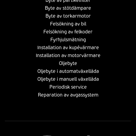
Byte av partikelfilter
Byte av stötdämpare
Byte av torkarmotor
Felsökning av bil
Felsökning av felkoder
Fyrhjulsmätning
Installation av kupévärmare
Installation av motorvärmare
Oljebyte
Oljebyte i automatväxellåda
Oljebyte i manuell växellåda
Periodisk service
Reparation av avgassystem