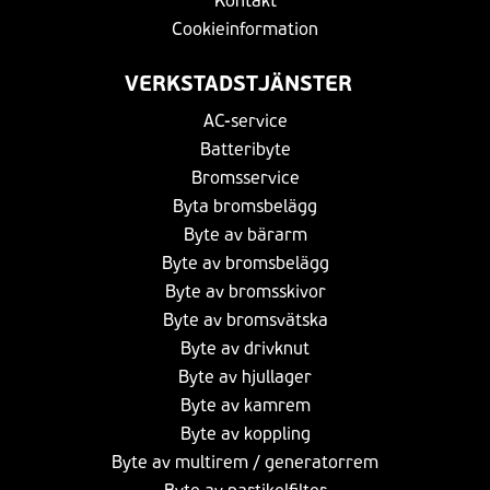
Kontakt
Cookieinformation
VERKSTADSTJÄNSTER
AC-service
Batteribyte
Bromsservice
Byta bromsbelägg
Byte av bärarm
Byte av bromsbelägg
Byte av bromsskivor
Byte av bromsvätska
Byte av drivknut
Byte av hjullager
Byte av kamrem
Byte av koppling
Byte av multirem / generatorrem