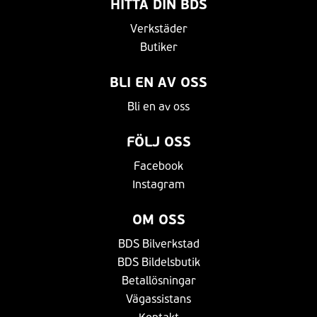
HITTA DIN BDS
Verkstäder
Butiker
BLI EN AV OSS
Bli en av oss
FÖLJ OSS
Facebook
Instagram
OM OSS
BDS Bilverkstad
BDS Bildelsbutik
Betallösningar
Vägassistans