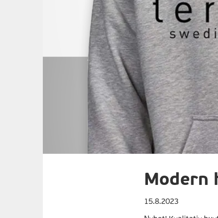
Modern h
15.8.2023