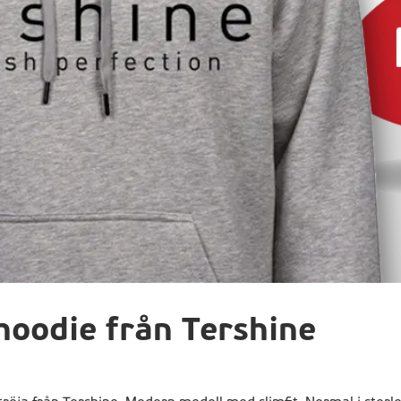
oodie från Tershine