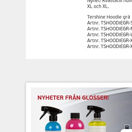
Nyhet! Kvalitativ huv
XL och XL.
Tershine Hoodie grå
Artnr. TSHOODIEGR-
Artnr. TSHOODIEGR-
Artnr. TSHOODIEGR-
Artnr. TSHOODIEGR-
Artnr. TSHOODIEGR-