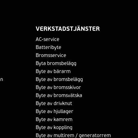
VERKSTADSTJÄNSTER
AC-service
Batteribyte
Bromsservice
Byta bromsbelägg
Byte av bärarm
on
Byte av bromsbelägg
Byte av bromsskivor
Byte av bromsvätska
Byte av drivknut
Byte av hjullager
Byte av kamrem
Byte av koppling
Byte av multirem / generatorrem