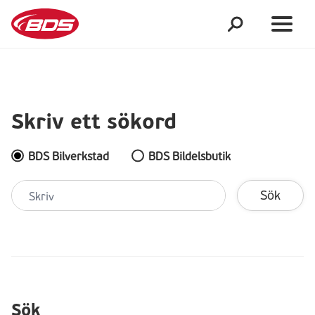
Skriv ett sökord
BDS Bilverkstad
BDS Bildelsbutik
Sök
Sök