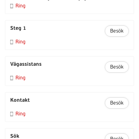
Ring
Steg 1
Besök
Ring
Vägassistans
Besök
Ring
Kontakt
Besök
Ring
Sök
Besök