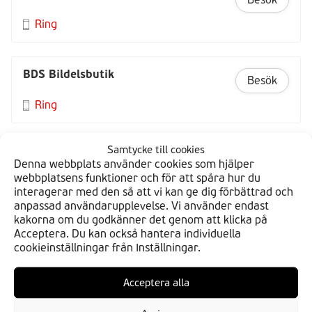
Ring
BDS Bildelsbutik
Besök
Ring
Samtycke till cookies
BDS Bilverkstad
Besök
Denna webbplats använder cookies som hjälper
webbplatsens funktioner och för att spåra hur du
Ring
interagerar med den så att vi kan ge dig förbättrad och
anpassad användarupplevelse. Vi använder endast
kakorna om du godkänner det genom att klicka på
Posts
1
2
3
…
6
Nästa →
Acceptera. Du kan också hantera individuella
navigation
cookieinställningar från Inställningar.
Acceptera alla