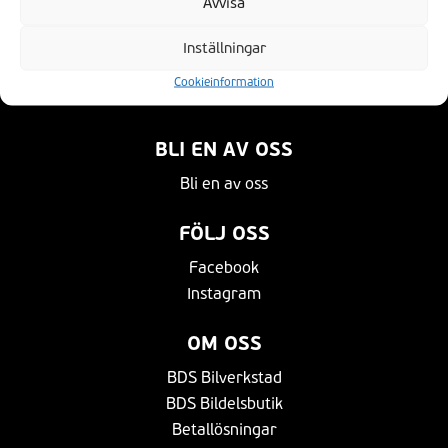
Avvisa
HITTA DIN BDS
Inställningar
Verkstäder
Cookieinformation
Butiker
BLI EN AV OSS
Bli en av oss
FÖLJ OSS
Facebook
Instagram
OM OSS
BDS Bilverkstad
BDS Bildelsbutik
Betallösningar