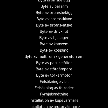
Byta bromsbelägg
Byte av bärarm
Byte av bromsbelägg
Byte av bromsskivor
Byte av bromsvätska
Byte av drivknut
Byte av hjullager
Byte av kamrem
Byte av koppling
Byte av multirem / generatorrem
Byte av partikelfilter
Byte av stötdämpare
Byte av torkarmotor
Felsökning av bil
Felsökning av felkoder
Fyrhjulsmätning
Installation av kupévärmare
Installation av motorvärmare