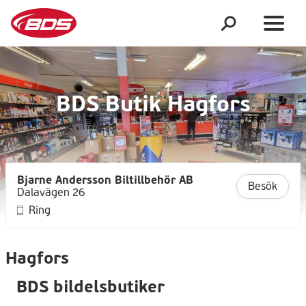
BDS Butik Hagfors
Bjarne Andersson Biltillbehör AB
Besök
Dalavägen 26
Ring
Hagfors
BDS bildelsbutiker