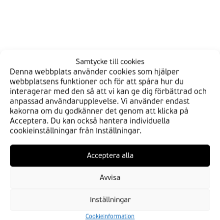
Samtycke till cookies
Denna webbplats använder cookies som hjälper
webbplatsens funktioner och för att spåra hur du
interagerar med den så att vi kan ge dig förbättrad och
anpassad användarupplevelse. Vi använder endast
kakorna om du godkänner det genom att klicka på
Acceptera. Du kan också hantera individuella
cookieinställningar från Inställningar.
HITTA DIN BDS
Acceptera alla
Verkstäder
Avvisa
Butiker
Inställningar
BLI EN AV OSS
Cookieinformation