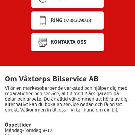
RING
0738309038
KONTAKTA OSS
Om Våxtorps Bilservice AB
Vi är en märkesoberoende verkstad och hjälper dig med
reparationer och service, alltid med 2 års garanti på
delar och arbete. Du är alltid välkommen att höra av dig,
alternativt kan du boka en service nedan och få priset
direkt. Välkommen in till oss – Vi tar hand om din bil.
Öppettider
Måndag-Torsdag 8-17