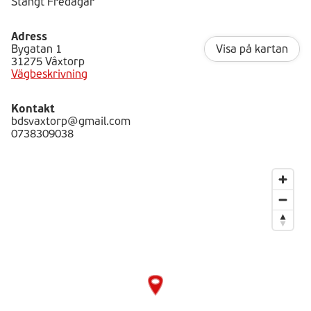
Stängt Fredagar
Adress
Bygatan 1
Visa på kartan
31275 Våxtorp
Vägbeskrivning
Kontakt
bdsvaxtorp@gmail.com
0738309038