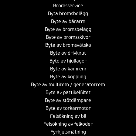
Bromsservice
Byta bromsbelägg
Byte av bärarm
Byte av bromsbelägg
Byte av bromsskivor
Byte av bromsvätska
Byte av drivknut
Byte av hjullager
Byte av kamrem
Byte av koppling
Byte av multirem / generatorrem
Byte av partikelfilter
Byte av stötdämpare
Byte av torkarmotor
Felsökning av bil
Felsökning av felkoder
Fyrhjulsmätning