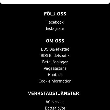
Bli en av oss
FÖLJ OSS
Facebook
Instagram
OM OSS
BDS Bilverkstad
BDS Bildelsbutik
Betallösningar
Vägassistans
Kontakt
Cookieinformation
VERKSTADSTJÄNSTER
AC-service
Batteribyte