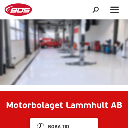
Motorbolaget Lammhult AB
BOKA TID