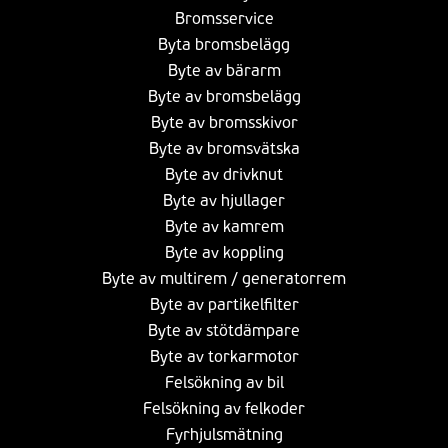
Bromsservice
Byta bromsbelägg
Byte av bärarm
Byte av bromsbelägg
Byte av bromsskivor
Byte av bromsvätska
Byte av drivknut
Byte av hjullager
Byte av kamrem
Byte av koppling
Byte av multirem / generatorrem
Byte av partikelfilter
Byte av stötdämpare
Byte av torkarmotor
Felsökning av bil
Felsökning av felkoder
Fyrhjulsmätning