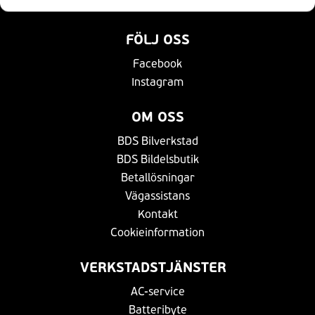
Bli en av oss
FÖLJ OSS
Facebook
Instagram
OM OSS
BDS Bilverkstad
BDS Bildelsbutik
Betallösningar
Vägassistans
Kontakt
Cookieinformation
VERKSTADSTJÄNSTER
AC-service
Batteribyte