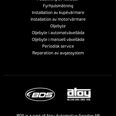
Fyrhjulsmätning
Installation av kupévärmare
Installation av motorvärmare
Oljebyte
Oljebyte i automatväxellåda
Oljebyte i manuell växellåda
Periodisk service
Reparation av avgassystem
BDS is a part of Atoy Automotive Sweden AB