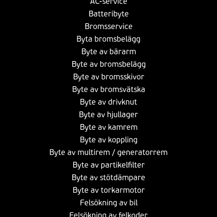
AC-service
Batteribyte
Bromsservice
Byta bromsbelägg
Byte av bärarm
Byte av bromsbelägg
Byte av bromsskivor
Byte av bromsvätska
Byte av drivknut
Byte av hjullager
Byte av kamrem
Byte av koppling
Byte av multirem / generatorrem
Byte av partikelfilter
Byte av stötdämpare
Byte av torkarmotor
Felsökning av bil
Felsökning av felkoder