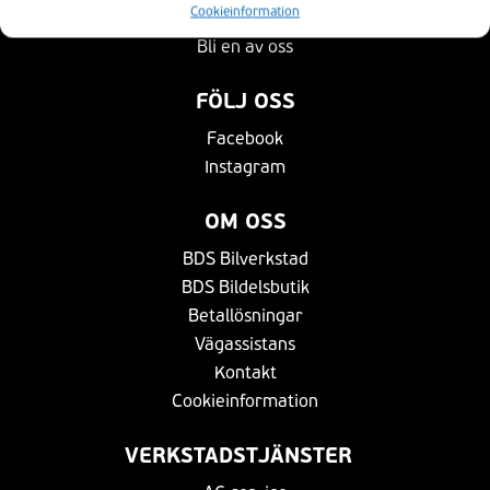
BLI EN AV OSS
Cookieinformation
Bli en av oss
FÖLJ OSS
Facebook
Instagram
OM OSS
BDS Bilverkstad
BDS Bildelsbutik
Betallösningar
Vägassistans
Kontakt
Cookieinformation
VERKSTADSTJÄNSTER