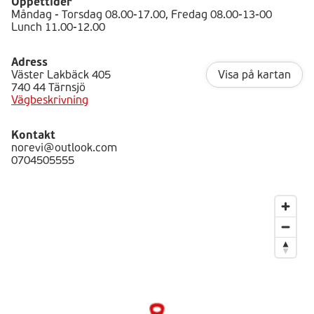
Öppettider
Måndag - Torsdag 08.00-17.00, Fredag 08.00-13-00
Lunch 11.00-12.00
Adress
Väster Lakbäck 405
Visa på kartan
740 44 Tärnsjö
Vägbeskrivning
Kontakt
norevi@outlook.com
0704505555