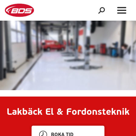
Lakbäck El & Fordonsteknik
BOKA TID