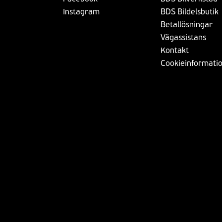
Instagram
BDS Bildelsbutik
Betallösningar
Vägassistans
Kontakt
Cookieinformati