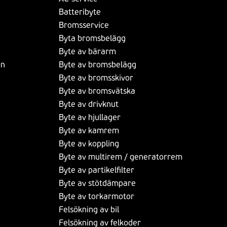
Batteribyte
Bromsservice
Byta bromsbelägg
Byte av bärarm
on
Byte av bromsbelägg
Byte av bromsskivor
Byte av bromsvätska
Byte av drivknut
Byte av hjullager
Byte av kamrem
Byte av koppling
Byte av multirem / generatorrem
Byte av partikelfilter
Byte av stötdämpare
Byte av torkarmotor
Felsökning av bil
Felsökning av felkoder