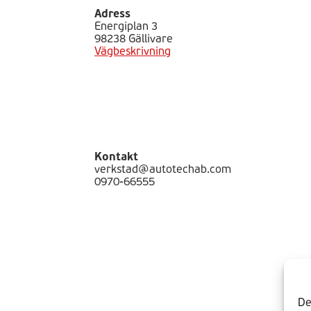
Adress
Energiplan 3
98238 Gällivare
Vägbeskrivning
Kontakt
verkstad@autotechab.com
0970-66555
De