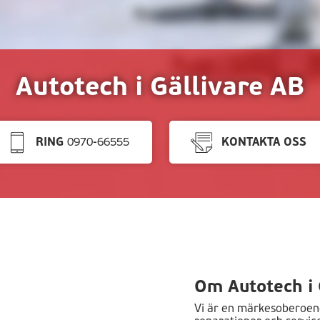
Autotech i Gällivare AB
RING
0970-66555
KONTAKTA OSS
Om Autotech i 
Vi är en märkesoberoen