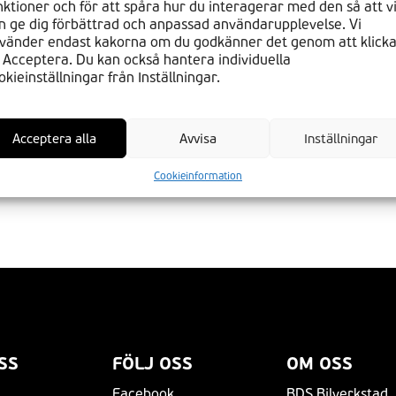
nktioner och för att spåra hur du interagerar med den så att v
n ge dig förbättrad och anpassad användarupplevelse. Vi
vänder endast kakorna om du godkänner det genom att klick
 Acceptera. Du kan också hantera individuella
okieinställningar från Inställningar.
Acceptera alla
Avvisa
Inställningar
Cookieinformation
SS
FÖLJ OSS
OM OSS
Facebook
BDS Bilverkstad