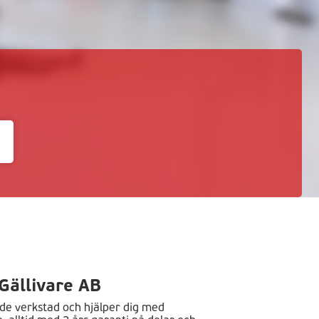
Gällivare AB
de verkstad och hjälper dig med