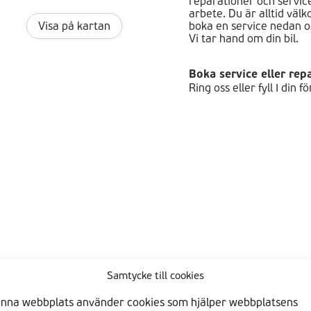
reparationer och service
arbete. Du är alltid väl
Visa på kartan
boka en service nedan oc
Vi tar hand om din bil.
Boka service eller rep
Ring oss eller fyll I din 
Samtycke till cookies
nna webbplats använder cookies som hjälper webbplatsens