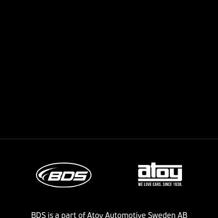
BDS is a part of Atoy Automotive Sweden AB